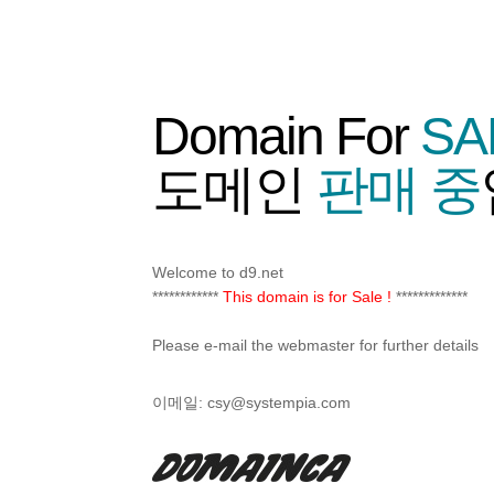
Domain For
SA
도메인
판매 중
Welcome to d9.net
************
This domain is for Sale !
*************
Please e-mail the webmaster for further details
이메일:
csy@systempia.com